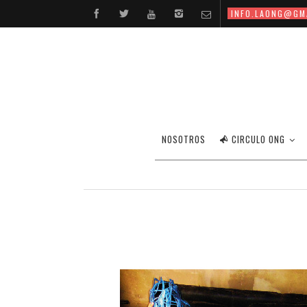
INFO.LAONG@GM
NOSOTROS
CIRCULO ONG