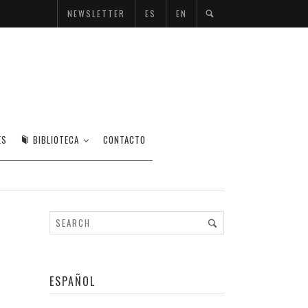
NEWSLETTER
ES
EN
ES
BIBLIOTECA
CONTACTO
ESPAÑOL