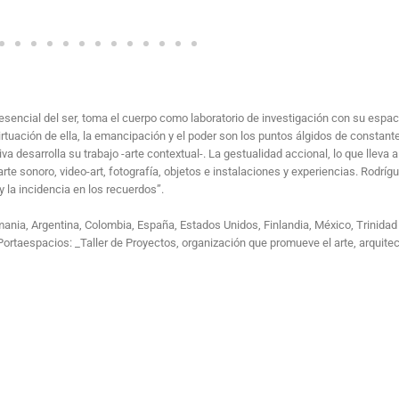
resencial del ser, toma el cuerpo como laboratorio de investigación con su espac
virtuación de ella, la emancipación y el poder son los puntos álgidos de constant
 desarrolla su trabajo -arte contextual-. La gestualidad accional, lo que lleva a
te sonoro, video-art, fotografía, objetos e instalaciones y experiencias. Rodrígu
y la incidencia en los recuerdos”.
ania, Argentina, Colombia, España, Estados Unidos, Finlandia, México, Trinidad
rtaespacios: _Taller de Proyectos, organización que promueve el arte, arquitec