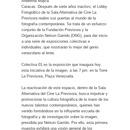
Andreína Mujica
Caracas. Después de siete años inactivo, el Lobby
Fotográfico de la Sala Alternativa de Cine La
Previsora reabre sus puertas al mundo de la
fotografía contemporánea. Se trata de un esfuerzo
conjunto de la Fundación Previsora y la
Organización Nelson Garrido (ONG), para dar inicio
a una serie de exposiciones colectivas e
individuales, que mostrarán lo mejor del genio
venezolano al lente.
Colectiva 01 es la exposición que inaugura hoy
esta iniciativa de la imagen, a las 7 pm. en la Torre
La Previsora, Plaza Venezuela.
La reactivación de este espacio, dentro de la Sala
Alternativa del Cine La Previsora, busca impulsar y
promocionar la cultura fotográfica de la mano de los
nuevos talentos contemporáneos, quienes han
venido formándose en la influyente escuela de
fotografía y de investigación sobre la imagen,
presidida por Nelson Garrido. Por ello, esta primera
muestra exhibirá una visión general de los