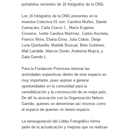
portafolios recientes de 16 fotógrafos de la ONG.
Los 16 fotógrafos de la ONG presentes en la
muestra Colectiva 01 son: Carolina Muñoz, Daniel
Camacaro, Carla Crazut J., María Eugenia
Cisneros, Ivette Carolina Martínez, Carlos Ancheta,
Francis Mora, Eliana Eiroa, Julia Cidras, Diego
Luna Quintanilla, Matilde Bruzual, Beto Gutiérrez,
Mali Larralde, Marcos Durán, Andreína Mujica, y
Gala Garrido L.
Para la Fundación Previsora retomar las
actividades expositivas dentro de este espacio es
muy importante, pues aspiran a generar
oportunidades en la comunidad para la
sensibilización y la construcción de un mejor país.
De allí la asociación con la Organización Nelson
Garrido, quienes se denominan así mismos como
el espacio de quienes no tienen espacio.
La reinauguración del Lobby Fotográfico forma
parte de la actualización y mejoras que se realizan