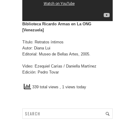
Biblioteca Ricardo Armas en La ONG
[Venezuela]
Título: Retratos íntimos
Autor: Diana Lui
Editorial: Museo de Bellas Artes, 2005.
Video: Ezequiel Carías / Daniella Martínez
Edición: Pedro Tovar
339 total views
, 1 views today