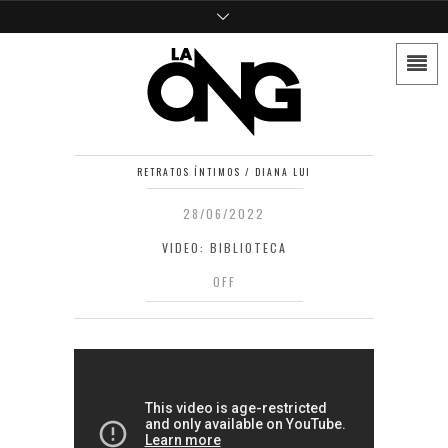
RETRATOS ÍNTIMOS / DIANA LUI
28/06/2022
VIDEO: BIBLIOTECA
OFF