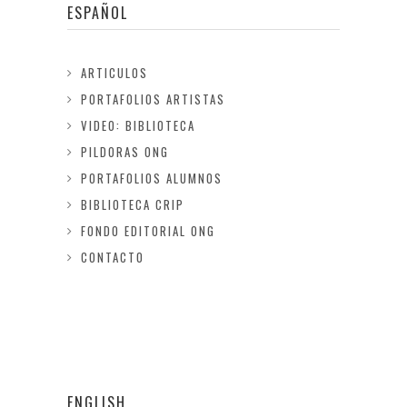
ESPAÑOL
ARTICULOS
PORTAFOLIOS ARTISTAS
VIDEO: BIBLIOTECA
PILDORAS ONG
PORTAFOLIOS ALUMNOS
BIBLIOTECA CRIP
FONDO EDITORIAL ONG
CONTACTO
ENGLISH