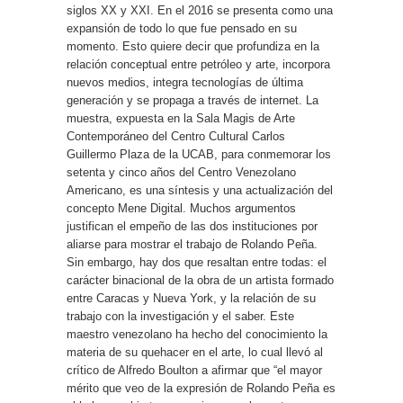
siglos XX y XXI. En el 2016 se presenta como una
expansión de todo lo que fue pensado en su
momento. Esto quiere decir que profundiza en la
relación conceptual entre petróleo y arte, incorpora
nuevos medios, integra tecnologías de última
generación y se propaga a través de internet. La
muestra, expuesta en la Sala Magis de Arte
Contemporáneo del Centro Cultural Carlos
Guillermo Plaza de la UCAB, para conmemorar los
setenta y cinco años del Centro Venezolano
Americano, es una síntesis y una actualización del
concepto Mene Digital. Muchos argumentos
justifican el empeño de las dos instituciones por
aliarse para mostrar el trabajo de Rolando Peña.
Sin embargo, hay dos que resaltan entre todas: el
carácter binacional de la obra de un artista formado
entre Caracas y Nueva York, y la relación de su
trabajo con la investigación y el saber. Este
maestro venezolano ha hecho del conocimiento la
materia de su quehacer en el arte, lo cual llevó al
crítico de Alfredo Boulton a afirmar que “el mayor
mérito que veo de la expresión de Rolando Peña es