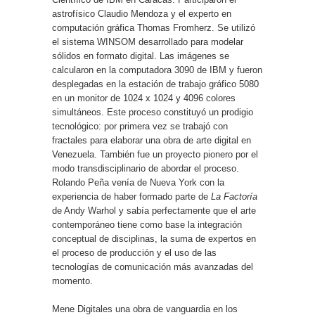
astrofísico Claudio Mendoza y el experto en
computación gráfica Thomas Fromherz. Se utilizó
el sistema WINSOM desarrollado para modelar
sólidos en formato digital. Las imágenes se
calcularon en la computadora 3090 de IBM y fueron
desplegadas en la estación de trabajo gráfico 5080
en un monitor de 1024 x 1024 y 4096 colores
simultáneos. Este proceso constituyó un prodigio
tecnológico: por primera vez se trabajó con
fractales para elaborar una obra de arte digital en
Venezuela. También fue un proyecto pionero por el
modo transdisciplinario de abordar el proceso.
Rolando Peña venía de Nueva York con la
experiencia de haber formado parte de
La Factoría
de Andy Warhol y sabía perfectamente que el arte
contemporáneo tiene como base la integración
conceptual de disciplinas, la suma de expertos en
el proceso de producción y el uso de las
tecnologías de comunicación más avanzadas del
momento.
Mene Digitales una obra de vanguardia en los