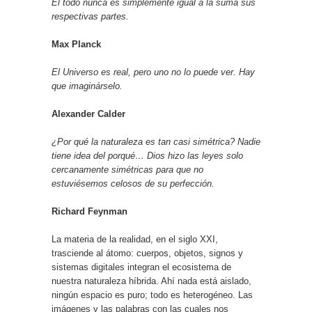
El todo nunca es simplemente igual a la suma sus
respectivas partes.
Max Planck
El Universo es real, pero uno no lo puede ver. Hay
que imaginárselo.
Alexander Calder
¿Por qué la naturaleza es tan casi simétrica? Nadie
tiene idea del porqué… Dios hizo las leyes solo
cercanamente simétricas para que no
estuviésemos celosos de su perfección.
Richard Feynman
La materia de la realidad, en el siglo XXI,
trasciende al átomo: cuerpos, objetos, signos y
sistemas digitales integran el ecosistema de
nuestra naturaleza híbrida. Ahí nada está aislado,
ningún espacio es puro; todo es heterogéneo. Las
imágenes y las palabras con las cuales nos