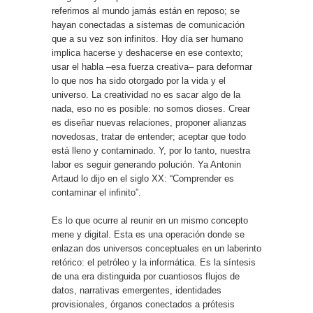
referimos al mundo jamás están en reposo; se
hayan conectadas a sistemas de comunicación
que a su vez son infinitos. Hoy día ser humano
implica hacerse y deshacerse en ese contexto;
usar el habla –esa fuerza creativa– para deformar
lo que nos ha sido otorgado por la vida y el
universo. La creatividad no es sacar algo de la
nada, eso no es posible: no somos dioses. Crear
es diseñar nuevas relaciones, proponer alianzas
novedosas, tratar de entender; aceptar que todo
está lleno y contaminado. Y, por lo tanto, nuestra
labor es seguir generando polución. Ya Antonin
Artaud lo dijo en el siglo XX: “Comprender es
contaminar el infinito”.
Es lo que ocurre al reunir en un mismo concepto
mene y digital. Esta es una operación donde se
enlazan dos universos conceptuales en un laberinto
retórico: el petróleo y la informática. Es la síntesis
de una era distinguida por cuantiosos flujos de
datos, narrativas emergentes, identidades
provisionales, órganos conectados a prótesis