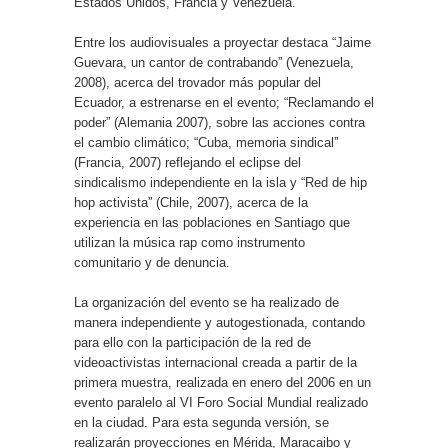
Estados Unidos, Francia y Venezuela.
Entre los audiovisuales a proyectar destaca “Jaime
Guevara, un cantor de contrabando” (Venezuela,
2008), acerca del trovador más popular del
Ecuador, a estrenarse en el evento; “Reclamando el
poder” (Alemania 2007), sobre las acciones contra
el cambio climático; “Cuba, memoria sindical”
(Francia, 2007) reflejando el eclipse del
sindicalismo independiente en la isla y “Red de hip
hop activista” (Chile, 2007), acerca de la
experiencia en las poblaciones en Santiago que
utilizan la música rap como instrumento
comunitario y de denuncia.
La organización del evento se ha realizado de
manera independiente y autogestionada, contando
para ello con la participación de la red de
videoactivistas internacional creada a partir de la
primera muestra, realizada en enero del 2006 en un
evento paralelo al VI Foro Social Mundial realizado
en la ciudad. Para esta segunda versión, se
realizarán proyecciones en Mérida, Maracaibo y