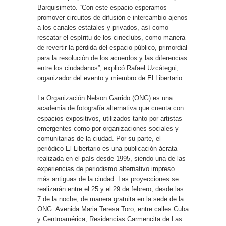
Barquisimeto. “Con este espacio esperamos
promover circuitos de difusión e intercambio ajenos
a los canales estatales y privados, así como
rescatar el espíritu de los cineclubs, como manera
de revertir la pérdida del espacio público, primordial
para la resolución de los acuerdos y las diferencias
entre los ciudadanos”, explicó Rafael Uzcátegui,
organizador del evento y miembro de El Libertario.
La Organización Nelson Garrido (ONG) es una
academia de fotografía alternativa que cuenta con
espacios expositivos, utilizados tanto por artistas
emergentes como por organizaciones sociales y
comunitarias de la ciudad. Por su parte, el
periódico El Libertario es una publicación ácrata
realizada en el país desde 1995, siendo una de las
experiencias de periodismo alternativo impreso
más antiguas de la ciudad. Las proyecciones se
realizarán entre el 25 y el 29 de febrero, desde las
7 de la noche, de manera gratuita en la sede de la
ONG: Avenida Maria Teresa Toro, entre calles Cuba
y Centroamérica, Residencias Carmencita de Las