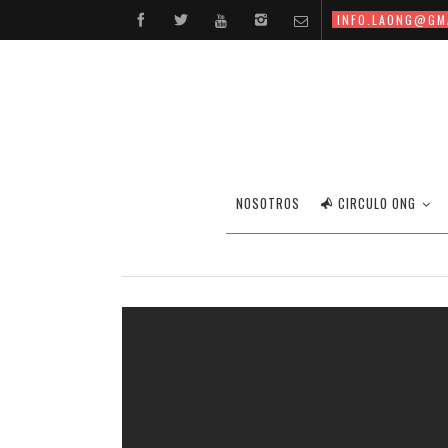
INFO.LAONG@GM
SH
NOSOTROS
CIRCULO ONG