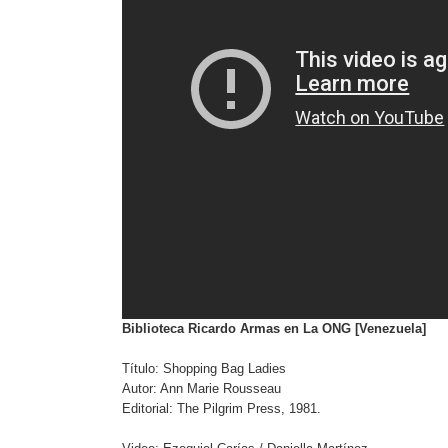
Biblioteca Ricardo Armas en La ONG [Venezuela]
Título: Shopping Bag Ladies
Autor: Ann Marie Rousseau
Editorial: The Pilgrim Press, 1981.