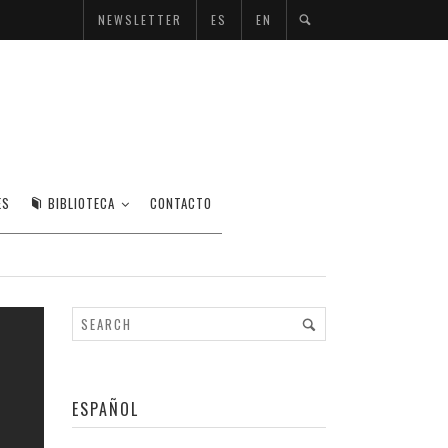
NEWSLETTER
ES
EN
EAU
ES
BIBLIOTECA
CONTACTO
ESPAÑOL