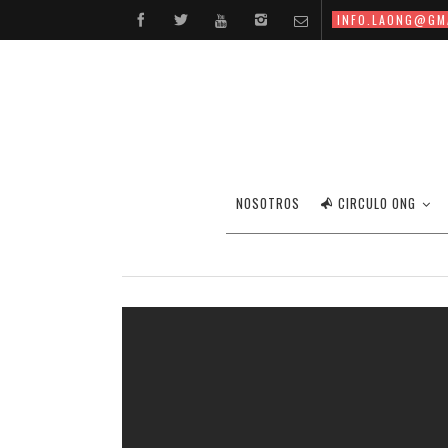
INFO.LAONG@GM
SOIX
NOSOTROS
CIRCULO ONG