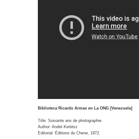
Biblioteca Ricardo Armas en La ONG [Venezuela]
Title: Soixante ans de photographie
Author: André Kertész
Editorial: Éditions du Chene, 1972.