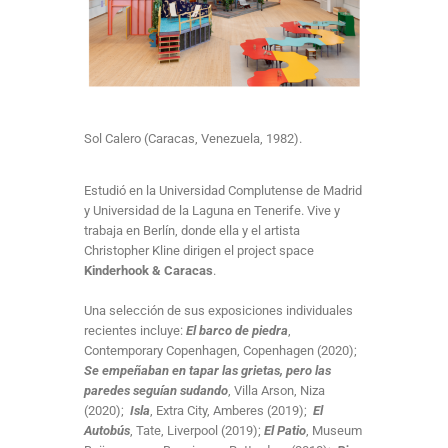
Sol Calero (Caracas, Venezuela, 1982).
Estudió en la Universidad Complutense de Madrid
y Universidad de la Laguna en Tenerife. Vive y
trabaja en Berlín, donde ella y el artista
Christopher Kline dirigen el project space
Kinderhook & Caracas
.
Una selección de sus exposiciones individuales
recientes incluye:
El barco de piedra
,
Contemporary Copenhagen, Copenhagen (2020);
Se empeñaban en tapar las grietas, pero las
paredes seguían sudando
, Villa Arson, Niza
(2020);
Isla
, Extra City, Amberes (2019);
El
Autobús
, Tate, Liverpool (2019);
El Patio
, Museum