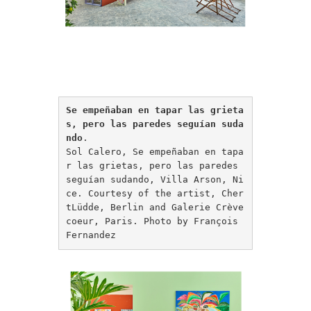
Se empeñaban en tapar las grieta
s, pero las paredes seguían suda
ndo
.

Sol Calero, Se empeñaban en tapa
r las grietas, pero las paredes 
seguían sudando, Villa Arson, Ni
ce. Courtesy of the artist, Cher
tLüdde, Berlin and Galerie Crève
coeur, Paris. Photo by François 
Fernandez