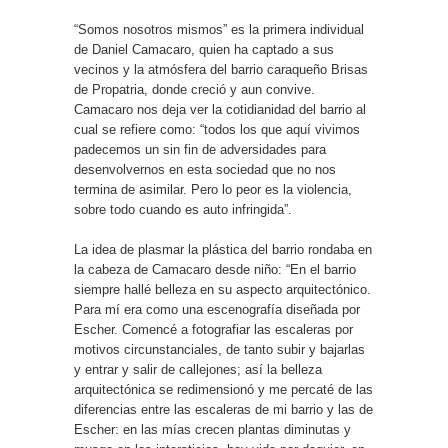
“Somos nosotros mismos” es la primera individual
de Daniel Camacaro, quien ha captado a sus
vecinos y la atmósfera del barrio caraqueño Brisas
de Propatria, donde creció y aun convive.
Camacaro nos deja ver la cotidianidad del barrio al
cual se refiere como: “todos los que aquí vivimos
padecemos un sin fin de adversidades para
desenvolvernos en esta sociedad que no nos
termina de asimilar. Pero lo peor es la violencia,
sobre todo cuando es auto infringida”.
La idea de plasmar la plástica del barrio rondaba en
la cabeza de Camacaro desde niño: “En el barrio
siempre hallé belleza en su aspecto arquitectónico.
Para mí era como una escenografía diseñada por
Escher. Comencé a fotografiar las escaleras por
motivos circunstanciales, de tanto subir y bajarlas
y entrar y salir de callejones; así la belleza
arquitectónica se redimensionó y me percaté de las
diferencias entre las escaleras de mi barrio y las de
Escher: en las mías crecen plantas diminutas y