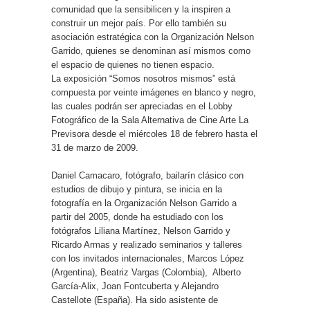
comunidad que la sensibilicen y la inspiren a
construir un mejor país. Por ello también su
asociación estratégica con la Organización Nelson
Garrido, quienes se denominan así mismos como
el espacio de quienes no tienen espacio.
La exposición “Somos nosotros mismos” está
compuesta por veinte imágenes en blanco y negro,
las cuales podrán ser apreciadas en el Lobby
Fotográfico de la Sala Alternativa de Cine Arte La
Previsora desde el miércoles 18 de febrero hasta el
31 de marzo de 2009.
Daniel Camacaro, fotógrafo, bailarín clásico con
estudios de dibujo y pintura, se inicia en la
fotografía en la Organización Nelson Garrido a
partir del 2005, donde ha estudiado con los
fotógrafos Liliana Martínez, Nelson Garrido y
Ricardo Armas y realizado seminarios y talleres
con los invitados internacionales, Marcos López
(Argentina), Beatriz Vargas (Colombia), Alberto
García-Alix, Joan Fontcuberta y Alejandro
Castellote (España). Ha sido asistente de