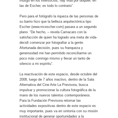
musgo en los intersticios, hay vida por doquier, en
las de Escher, es todo lo contrario”.
Pero para el fotógrafo la riqueza de las personas de
su barrio hizo que la belleza arquitectónica tipo
Escher (www.mcescher.com) pasara a un segundo
plano. “De hecho, – revela Camacaro con la
satisfacción de quien ha logrado una meta de vida-
decidí comenzar por fotografiar a la gente.
Afortunada decisión, pues su franqueza y
generosidad me han permitido reconciliarme un
poco más conmigo mismo y llevar un tanto de
silencio a mi espíritu”.
La reactivación de este espacio, desde octubre del
2008, luego de 7 años inactivo, dentro de la Sala
Alternativa del Cine Arte La Previsora, busca
impulsar y promocionar la cultura fotográfica de la
mano de los nuevos talentos contemporáneos.
Para la Fundación Previsora retomar las
actividades expositivas dentro de este espacio es
muy importante, pues va en sintonía con su misión
institucional de generar oportunidades a la