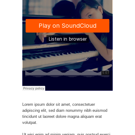
Lorem ipsum dolor sit amet, consectetuer
adipiscing elit, sed diam nonummy nibh euismod
tincidunt ut laoreet dolore magna aliquam erat
volutpat.
Ut wisi enim ad minim veniam, quis nostrud exerci