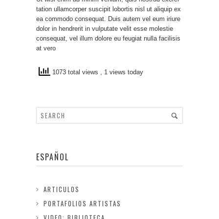
tation ullamcorper suscipit lobortis nisl ut aliquip ex
ea commodo consequat. Duis autem vel eum iriure
dolor in hendrerit in vulputate velit esse molestie
consequat, vel illum dolore eu feugiat nulla facilisis
at vero
1073 total views
, 1 views today
ESPAÑOL
ARTICULOS
PORTAFOLIOS ARTISTAS
VIDEO: BIBLIOTECA