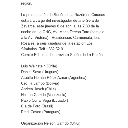
región.
La presentación de Sueño de la Razón en Caracas
estará a cargo del investigador de arte Gerardo
Zavarce, este jueves 8 de abril a las 7:30 de la
noche en La ONG, Av. Maria Teresa Toro (paralela
a la Av. Victoria), Residencias Carmencita, Los
Rosales, a seis cuadras de la estación Los
Símbolos. Telf.: 632 52 91.
Comité Editorial de la revista Sueño de La Razón:
Luis Weinstein (Chile)
Daniel Sosa (Uruguay)
Ataúlfo Hernán Pérez Aznar (Argentina)
Cecilia Lampo (Bolivia)
Andrea Josch (Chile)
Nelson Garrido (Venezuela)
Pablo Corral Vega (Ecuador)
Cia de Foto (Brasil)
Fredi Casco (Paraguay)
Organización Nelson Garrido (ONG)