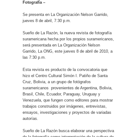
Fotografía –
Se presenta en La Organización Nelson Garrido,
jueves 8 de abril, 7:30 p.m.
Sueño de La Razón, la nueva revista de fotografía
suramericana hecha por los propios suramericanos,
será presentada en La Organización Nelson
Garrido, La ONG, este jueves 8 de abril de 2010, a
las 7:30 p.m.
Esta revista es producto de la convocatoria que
hizo el Centro Cultural Simón I. Patiño de Santa
Cruz, Bolivia, a un grupo de fotógrafos
suramericanos provenientes de Argentina, Bolivia,
Brasil, Chile, Ecuador, Paraguay, Uruguay y
Venezuela, que fungen como editores para mostrar
trabajos construidos por imágenes, entrevistas,
ensayos, investigaciones y proyectos de variadas
autorías.
Sueño de La Razón busca elaborar una perspectiva
de la fotografía como interpretación de la cultura de