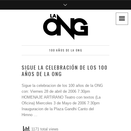
100 AÑOS DE LA ONG
SIGUE LA CELEBRACIÓN DE LOS 100
AÑOS DE LA ONG
Sigue la celebracion de los 100 años de la ONG
con: Viernes 28 de abril de 2006 7:30pm
HOMENAJE ARTIRANO Teatro con textos (La
Oficina) Miercoles 3 de Mayo de 2006 7:30pm
Inauguracion de la Plaza Gandhi Canto del
Himno …
1171 total views