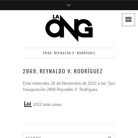
2869. REYNALDO V. RODRÍGUEZ
2869. REYNALDO V. RODRÍGUEZ
Este miércoles 26 de Noviembre de 2012 a las 7pm
Inauguración 2869 Reynaldo V. Rodríguez
1012 total views