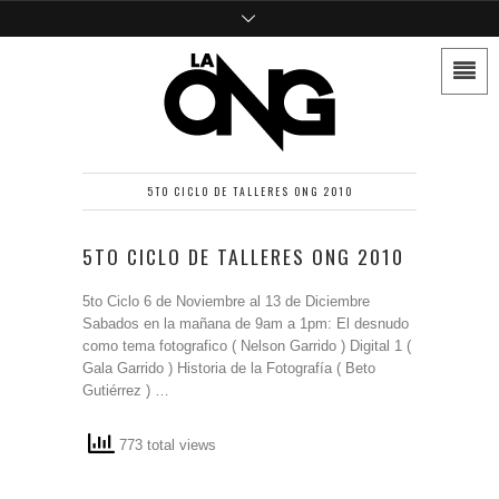
5TO CICLO DE TALLERES ONG 2010
5TO CICLO DE TALLERES ONG 2010
5to Ciclo 6 de Noviembre al 13 de Diciembre
Sabados en la mañana de 9am a 1pm: El desnudo
como tema fotografico ( Nelson Garrido ) Digital 1 (
Gala Garrido ) Historia de la Fotografía ( Beto
Gutiérrez ) …
773 total views