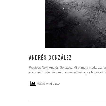
ANDRÉS GONZÁLEZ
Previous Next Andrés González Mi primera mudanza fue
el comienzo de una crianza casi nómada por la profesió
60645 total views