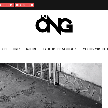
AIL.COM
DIRECCIÓN
ANDRÉS GONZÁLEZ
EXPOSICIONES
TALLERES
EVENTOS PRESENCIALES
EVENTOS VIRTUAL