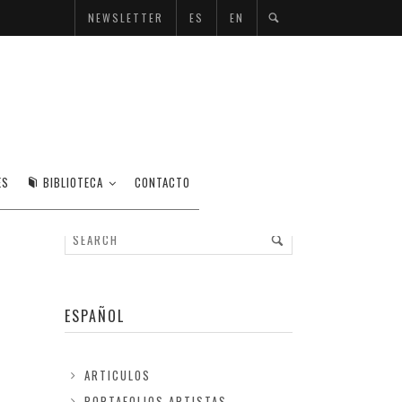
NEWSLETTER
ES
EN
ES
BIBLIOTECA
CONTACTO
ESPAÑOL
ARTICULOS
PORTAFOLIOS ARTISTAS