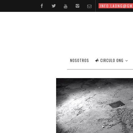
INFO.LAONG@GM
NOSOTROS
CIRCULO ONG