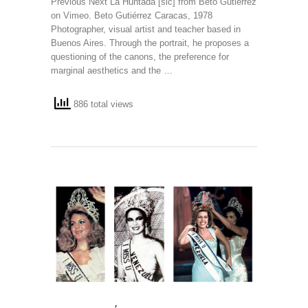
Previous Next La Huntada [sic] from Beto Gutiérrez
on Vimeo. Beto Gutiérrez Caracas, 1978
Photographer, visual artist and teacher based in
Buenos Aires. Through the portrait, he proposes a
questioning of the canons, the preference for
marginal aesthetics and the …
886 total views