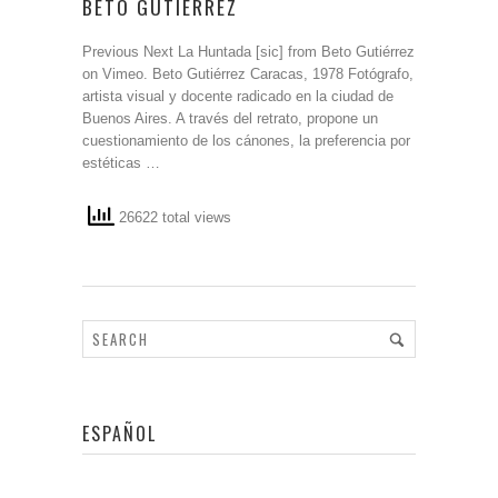
BETO GUTIÉRREZ
Previous Next La Huntada [sic] from Beto Gutiérrez
on Vimeo. Beto Gutiérrez Caracas, 1978 Fotógrafo,
artista visual y docente radicado en la ciudad de
Buenos Aires. A través del retrato, propone un
cuestionamiento de los cánones, la preferencia por
estéticas …
26622 total views
ESPAÑOL