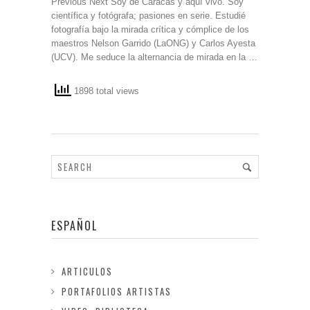
Previous Next Soy de Caracas y aquí vivo. Soy
científica y fotógrafa; pasiones en serie. Estudié
fotografía bajo la mirada crítica y cómplice de los
maestros Nelson Garrido (LaONG) y Carlos Ayesta
(UCV). Me seduce la alternancia de mirada en la …
1898 total views
ESPAÑOL
ARTICULOS
PORTAFOLIOS ARTISTAS