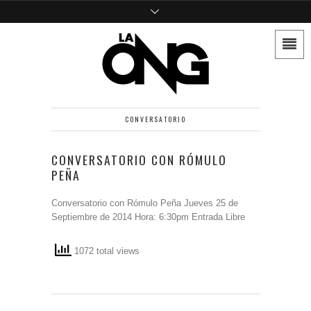
CONVERSATORIO
CONVERSATORIO CON RÓMULO
PEÑA
Conversatorio con Rómulo Peña Jueves 25 de
Septiembre de 2014 Hora: 6:30pm Entrada Libre
1072 total views