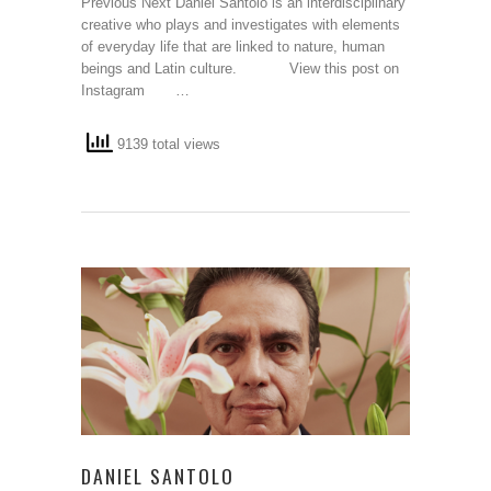
Previous Next Daniel Santolo is an interdisciplinary
creative who plays and investigates with elements
of everyday life that are linked to nature, human
beings and Latin culture. View this post on
Instagram …
9139 total views
DANIEL SANTOLO