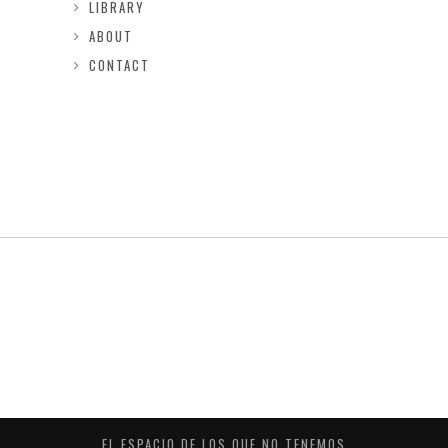
LIBRARY
ABOUT
CONTACT
EL ESPACIO DE LOS QUE NO TENEMOS