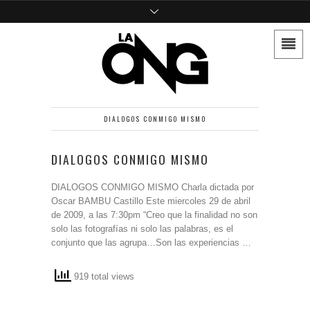
DIALOGOS CONMIGO MISMO
DIALOGOS CONMIGO MISMO
DIALOGOS CONMIGO MISMO Charla dictada por
Oscar BAMBU Castillo Este miercoles 29 de abril
de 2009, a las 7:30pm “Creo que la finalidad no son
solo las fotografías ni solo las palabras, es el
conjunto que las agrupa…Son las experiencias …
919 total views