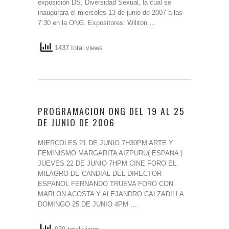
exposición DS, Diversidad Sexual, la cual se
inaugurara el miercoles 13 de junio de 2007 a las
7:30 en la ONG. Expositores: Wiliton …
1437 total views
PROGRAMACION ONG DEL 19 AL 25
DE JUNIO DE 2006
MIERCOLES 21 DE JUNIO 7H30PM ARTE Y
FEMINISMO MARGARITA AIZPURU( ESPANA )
JUEVES 22 DE JUNIO 7HPM CINE FORO EL
MILAGRO DE CANDIAL DEL DIRECTOR
ESPANOL FERNANDO TRUEVA FORO CON
MARLON ACOSTA Y ALEJANDRO CALZADILLA
DOMINGO 25 DE JUNIO 4PM …