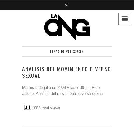
DIVAS DE VENEZUELA
ANALISIS DEL MOVIMIENTO DIVERSO
SEXUAL
Martes 8 de julio de 2008 A las 7:30 pm Foro
abierto, Analisis del movimiento diverso sexual.
1083 total views