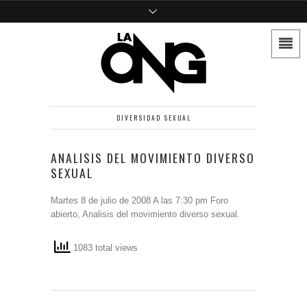
DIVERSIDAD SEXUAL
ANALISIS DEL MOVIMIENTO DIVERSO
SEXUAL
Martes 8 de julio de 2008 A las 7:30 pm Foro
abierto, Analisis del movimiento diverso sexual.
1083 total views