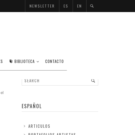
NEWSLETTER
ES
EN
ES
BIBLIOTECA
CONTACTO
el
ESPAÑOL
ARTICULOS
PORTAFOLIOS ARTISTAS