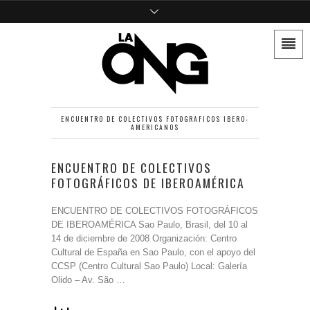
ENCUENTRO DE COLECTIVOS FOTOGRAFICOS IBERO-
AMERICANOS
ENCUENTRO DE COLECTIVOS
FOTOGRÁFICOS DE IBEROAMÉRICA
ENCUENTRO DE COLECTIVOS FOTOGRÁFICOS
DE IBEROAMÉRICA Sao Paulo, Brasil, del 10 al
14 de diciembre de 2008 Organización: Centro
Cultural de España en Sao Paulo, con el apoyo del
CCSP (Centro Cultural Sao Paulo) Local: Galería
Olido – Av. São …