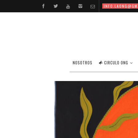
INFO.LAONG@GM
NOSOTROS
CIRCULO ONG