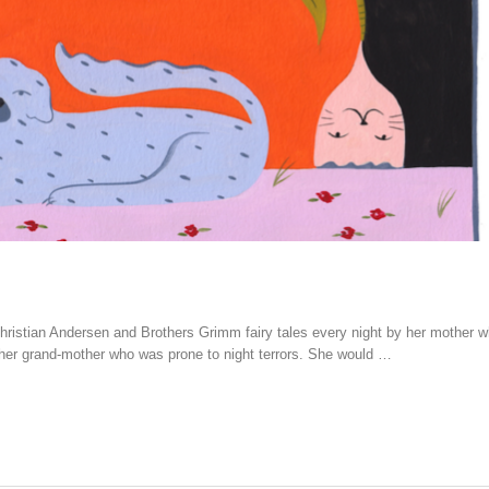
ristian Andersen and Brothers Grimm fairy tales every night by her mother 
m her grand-mother who was prone to night terrors. She would …