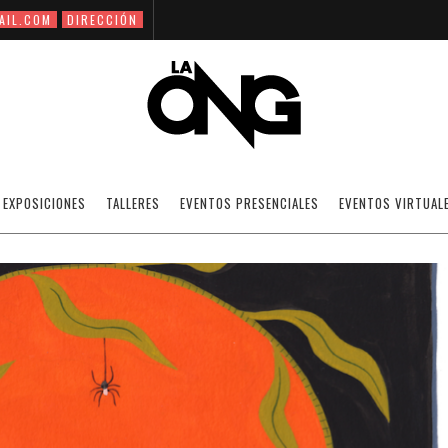
AIL.COM
DIRECCIÓN
ESTÉE PREDA
EXPOSICIONES
TALLERES
EVENTOS PRESENCIALES
EVENTOS VIRTUAL