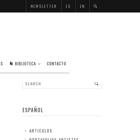
NEWSLETTER
ES
EN
ES
BIBLIOTECA
CONTACTO
ESPAÑOL
ARTICULOS
PORTAFOLIOS ARTISTAS