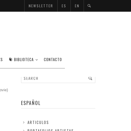
NEWSLETTER
ES
EN
ES
BIBLIOTECA
CONTACTO
Movie)
ESPAÑOL
ARTICULOS
PORTAFOLIOS ARTISTAS