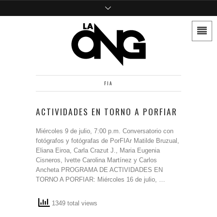
FIA
ACTIVIDADES EN TORNO A PORFIAR
Miércoles 9 de julio, 7:00 p.m. Conversatorio con
fotógrafos y fotógrafas de PorFIAr Matilde Bruzual,
Eliana Eiroa, Carla Crazut J., Maria Eugenia
Cisneros, Ivette Carolina Martínez y Carlos
Ancheta PROGRAMA DE ACTIVIDADES EN
TORNO A PORFIAR: Miércoles 16 de julio, …
1349 total views