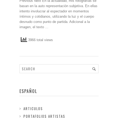
Previous Next En la actualidad, mis fotografías se
basan en la auto representación subjetiva. En ellas
intento involucrar al espectador en momentos
íntimos y cotidianos, utilizando la luz y el cuerpo
desnudo como punto de partida. Adicional a la
imagen, el texto …
3966 total views
ESPAÑOL
ARTICULOS
PORTAFOLIOS ARTISTAS