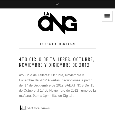
FOTOGRAFIA EN CARACAS
4TO CICLO DE TALLERES: OCTUBRE,
NOVIEMBRE Y DICIEMBRE DE 2012
4to Ciclo de Talleres: Octubre, Noviembre y
Diciembre de 2012 Abiertas inscripciones a partir
del 17 de Septiembre de 2012 SABATINOS Del 13
de Octubre al 17 de Noviembre de 2012 Turno de la
mañana, 9am a 1pm -Básico Digital …
963 total views