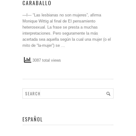
CARABALLO
―I― “Las lesbianas no son mujeres”, afirma
Monique Wittig al final de El pensamiento
heterosexual. La frase se presta a muchas
interpretaciones. Pero seguramente la más
acertada sea aquella según la cual una mujer (o el
mito de “la-mujer”) se …
3087 total views
ESPAÑOL