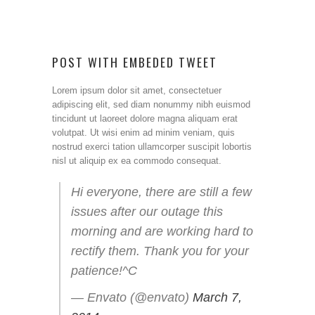
POST WITH EMBEDED TWEET
Lorem ipsum dolor sit amet, consectetuer
adipiscing elit, sed diam nonummy nibh euismod
tincidunt ut laoreet dolore magna aliquam erat
volutpat. Ut wisi enim ad minim veniam, quis
nostrud exerci tation ullamcorper suscipit lobortis
nisl ut aliquip ex ea commodo consequat.
Hi everyone, there are still a few
issues after our outage this
morning and are working hard to
rectify them. Thank you for your
patience!^C
— Envato (@envato)
March 7,