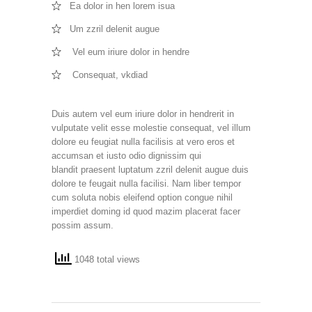
Ea dolor in hen lorem isua
Um zzril delenit augue
Vel eum iriure dolor in hendre
Consequat, vkdiad
Duis autem vel eum iriure dolor in hendrerit in
vulputate velit esse molestie consequat, vel illum
dolore eu feugiat nulla facilisis at vero eros et
accumsan et iusto odio dignissim qui
blandit praesent luptatum zzril delenit augue duis
dolore te feugait nulla facilisi. Nam liber tempor
cum soluta nobis eleifend option congue nihil
imperdiet doming id quod mazim placerat facer
possim assum.
1048 total views