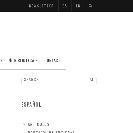
NEWSLETTER
ES
EN
ES
BIBLIOTECA
CONTACTO
ESPAÑOL
ARTICULOS
PORTAFOLIOS ARTISTAS