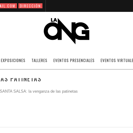
AIL.COM
DIRECCIÓN
HASE
EXPOSICIONES
TALLERES
EVENTOS PRESENCIALES
EVENTOS VIRTUAL
LAS PATINETAS
s SANTA SALSA: la venganza de las patinetas