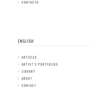
CONTACTO
ENGLISH
ARTICLES
ARTIST’S PORTFOLIOS
LIBRARY
ABOUT
CONTACT