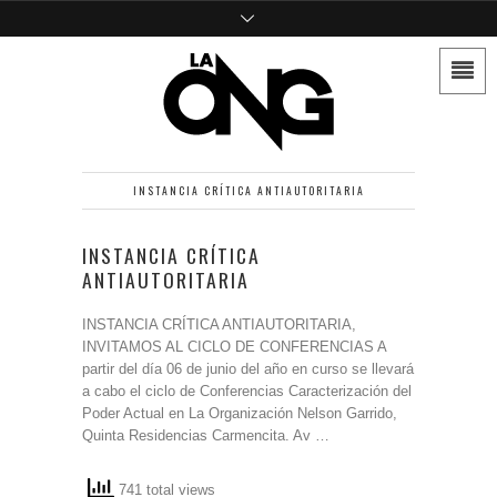
INSTANCIA CRÍTICA ANTIAUTORITARIA
INSTANCIA CRÍTICA
ANTIAUTORITARIA
INSTANCIA CRÍTICA ANTIAUTORITARIA,
INVITAMOS AL CICLO DE CONFERENCIAS A
partir del día 06 de junio del año en curso se llevará
a cabo el ciclo de Conferencias Caracterización del
Poder Actual en La Organización Nelson Garrido,
Quinta Residencias Carmencita. Av …
741 total views