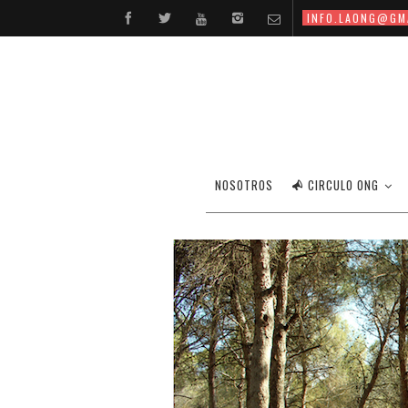
INFO.LAONG@GM
NOSOTROS
CIRCULO ONG