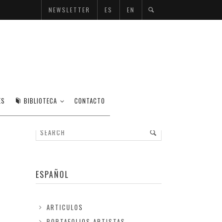
NEWSLETTER
ES
EN
ES
BIBLIOTECA
CONTACTO
ESPAÑOL
ARTICULOS
PORTAFOLIOS ARTISTAS