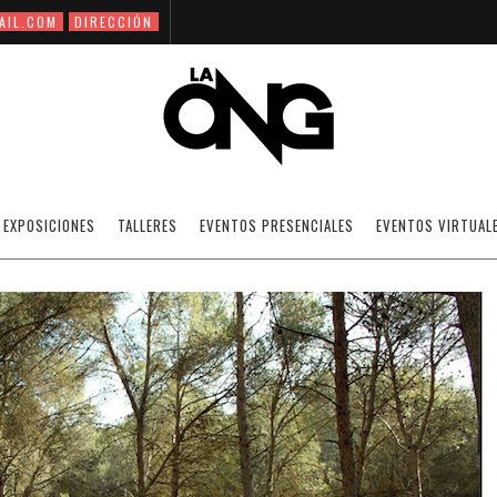
AIL.COM
DIRECCIÓN
JESSICA MORONI
EXPOSICIONES
TALLERES
EVENTOS PRESENCIALES
EVENTOS VIRTUAL