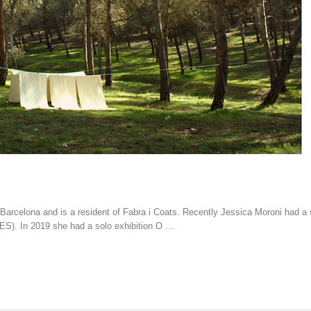
Barcelona and is a resident of Fabra i Coats. Recently Jessica Moroni had a 
 ES). In 2019 she had a solo exhibition O …