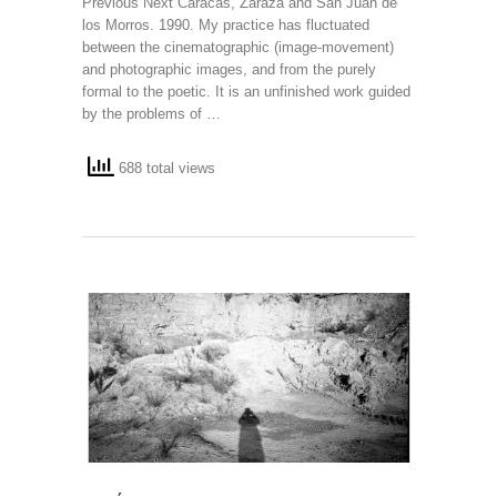
Previous Next Caracas, Zaraza and San Juan de
los Morros. 1990. My practice has fluctuated
between the cinematographic (image-movement)
and photographic images, and from the purely
formal to the poetic. It is an unfinished work guided
by the problems of …
688 total views