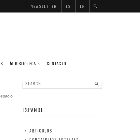
NEWSLETTER
ES
EN
ES
BIBLIOTECA
CONTACTO
espacio
ESPAÑOL
ARTICULOS
PORTAFOLIOS ARTISTAS