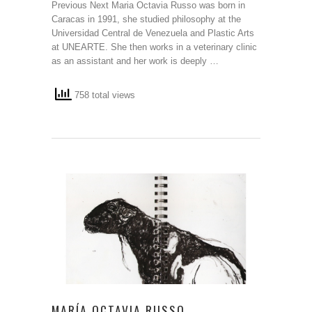
Previous Next Maria Octavia Russo was born in
Caracas in 1991, she studied philosophy at the
Universidad Central de Venezuela and Plastic Arts
at UNEARTE. She then works in a veterinary clinic
as an assistant and her work is deeply …
758 total views
MARÍA OCTAVIA RUSSO