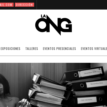
AIL.COM
DIRECCIÓN
MARÍA VIRGINIA PÉREZ
EXPOSICIONES
TALLERES
EVENTOS PRESENCIALES
EVENTOS VIRTUAL