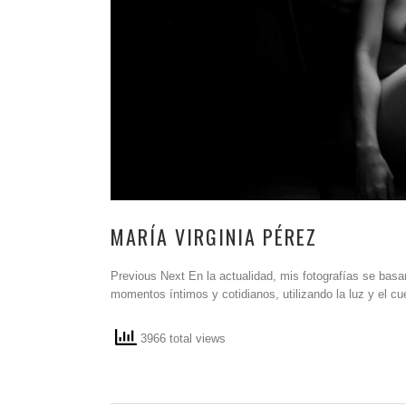
MARÍA VIRGINIA PÉREZ
Previous Next En la actualidad, mis fotografías se basan
momentos íntimos y cotidianos, utilizando la luz y el c
3966 total views