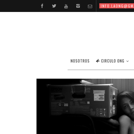
INFO.LAONG@GM
NOSOTROS
CIRCULO ONG