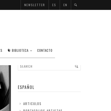
NEWSLETTER
ES
EN
ES
BIBLIOTECA
CONTACTO
ESPAÑOL
ARTICULOS
PORTAFOLIOS ARTISTAS