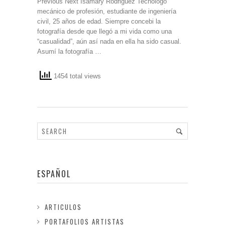
Previous Next Isamary Rodriguez Tecnólogo
mecánico de profesión, estudiante de ingeniería
civil, 25 años de edad. Siempre concebi la
fotografía desde que llegó a mi vida como una
“casualidad”, aún así nada en ella ha sido casual.
Asumí la fotografía …
1454 total views
ESPAÑOL
ARTICULOS
PORTAFOLIOS ARTISTAS