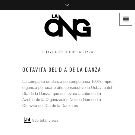
OCTAVITA DEL DIA DE LA DANZA
OCTAVITA DEL DIA DE LA DANZA
La compañía de danza contemporánea 100% Impro
organiza por cuarto año consecutivo la Octavita del
Día de la Danza, que se llevará a cabo en La
Azotea de la Organización Nelson Garrido La
Octavita del Día de la Danza es …
935 total views