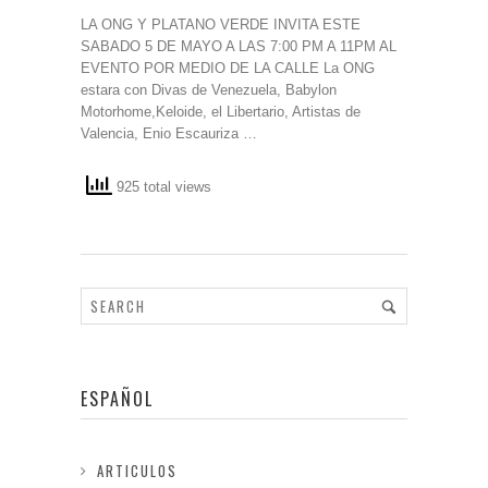
LA ONG Y PLATANO VERDE INVITA ESTE
SABADO 5 DE MAYO A LAS 7:00 PM A 11PM AL
EVENTO POR MEDIO DE LA CALLE La ONG
estara con Divas de Venezuela, Babylon
Motorhome,Keloide, el Libertario, Artistas de
Valencia, Enio Escauriza …
925 total views
ESPAÑOL
ARTICULOS