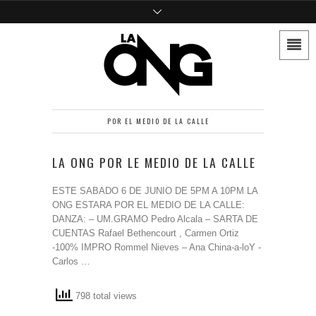
POR EL MEDIO DE LA CALLE
LA ONG POR LE MEDIO DE LA CALLE
ESTE SABADO 6 DE JUNIO DE 5PM A 10PM LA
ONG ESTARA POR EL MEDIO DE LA CALLE:
DANZA: – UM.GRAMO Pedro Alcala – SARTA DE
CUENTAS Rafael Bethencourt , Carmen Ortiz
-100% IMPRO Rommel Nieves – Ana China-a-loY -
Carlos …
798 total views