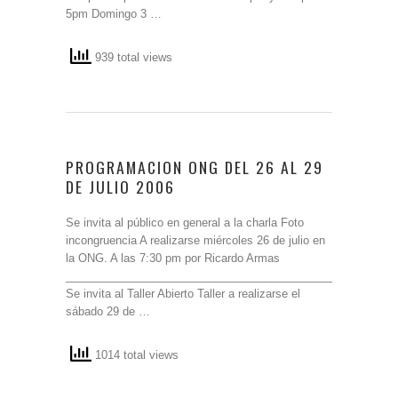
5pm Domingo 3 …
939 total views
PROGRAMACION ONG DEL 26 AL 29
DE JULIO 2006
Se invita al público en general a la charla Foto
incongruencia A realizarse miércoles 26 de julio en
la ONG. A las 7:30 pm por Ricardo Armas
_______________________________________________
Se invita al Taller Abierto Taller a realizarse el
sábado 29 de …
1014 total views