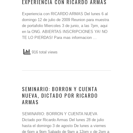
EXPERIENCIA CON RICARDO ARMAS
Experiencia con RICARDO ARMAS Del lunes 6 al
domingo 12 de julio de 2009 Reunion para muestra
de portafolio Miercoles 3 de junio, a las 7pm, aqui
en la ONG. ABIERTAS INSCRIPCIONES YA! NO
TE LO PIERDAS! Para mas informacion …
916 total views
SEMINARIO: BORRON Y CUENTA
NUEVA, DICTADO POR RICARDO
ARMAS
SEMINARIO: BORRON Y CUENTA NUEVA
Dictado por Ricardo Armas Del lunes 28 de julio
hasta el domingo 3 de agosto De lunes a viernes
de 6pm a 9pm Sabado de 9am a 12pm y de 2pm a