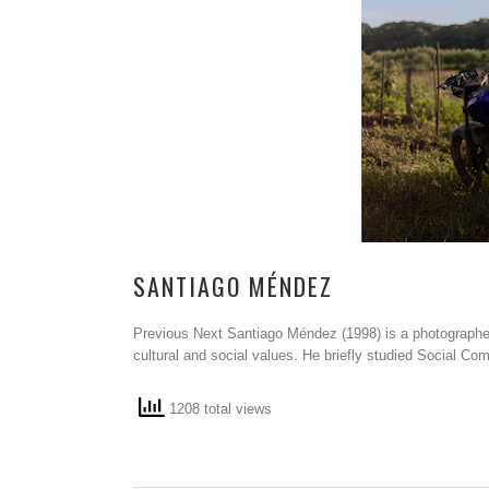
SANTIAGO MÉNDEZ
Previous Next Santiago Méndez (1998) is a photographer
cultural and social values. He briefly studied Social Co
1208 total views