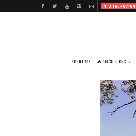
INFO.LAONG@GM
NOSOTROS
CIRCULO ONG