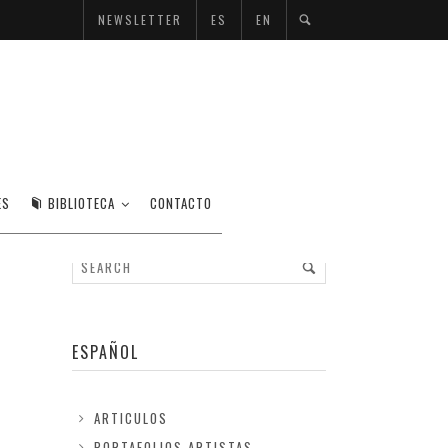
NEWSLETTER
ES
EN
ES
BIBLIOTECA
CONTACTO
ESPAÑOL
ARTICULOS
PORTAFOLIOS ARTISTAS