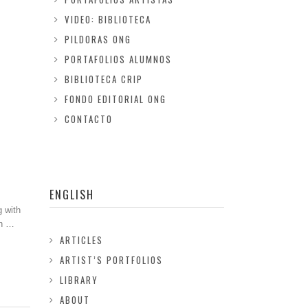
VIDEO: BIBLIOTECA
PILDORAS ONG
PORTAFOLIOS ALUMNOS
BIBLIOTECA CRIP
FONDO EDITORIAL ONG
CONTACTO
ENGLISH
 with
an …
ARTICLES
ARTIST’S PORTFOLIOS
LIBRARY
ABOUT