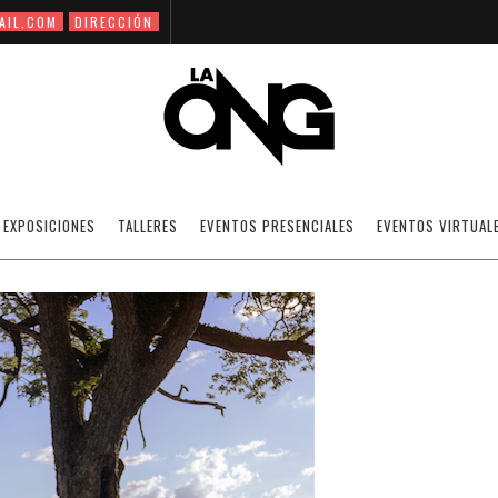
AIL.COM
DIRECCIÓN
SANTIAGO MÉNDEZ
EXPOSICIONES
TALLERES
EVENTOS PRESENCIALES
EVENTOS VIRTUAL