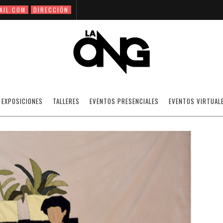
AIL.COM
DIRECCIÓN
SOPHIE UTIKAL
EXPOSICIONES
TALLERES
EVENTOS PRESENCIALES
EVENTOS VIRTUAL