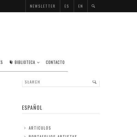
NEWSLETTER
ES
EN
ES
BIBLIOTECA
CONTACTO
ESPAÑOL
ARTICULOS
PORTAFOLIOS ARTISTAS