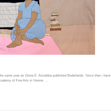
the same year as Gloria E. Anzaldúa published Boderlands. Since then i have 
Academy of Fine Arts in Vienne. …