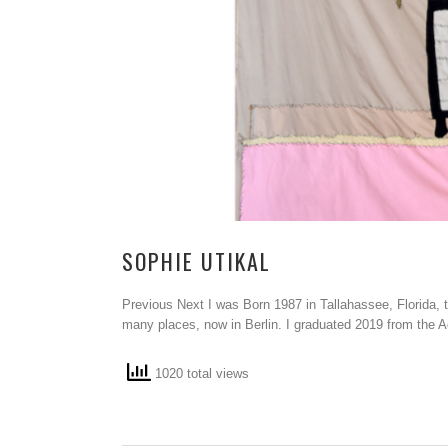
SOPHIE UTIKAL
Previous Next I was Born 1987 in Tallahassee, Florida, 
many places, now in Berlin. I graduated 2019 from the 
1020 total views