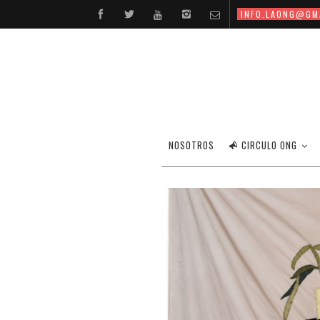
INFO.LAONG@GM
NOSOTROS
CIRCULO ONG