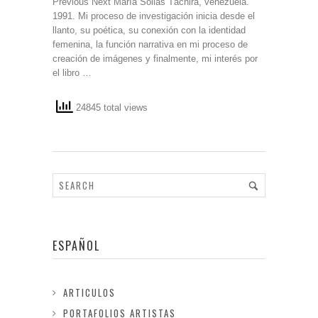
Previous Next María Solias Táchira, venezuela.
1991. Mi proceso de investigación inicia desde el
llanto, su poética, su conexión con la identidad
femenina, la función narrativa en mi proceso de
creación de imágenes y finalmente, mi interés por
el libro …
24845 total views
ESPAÑOL
ARTICULOS
PORTAFOLIOS ARTISTAS