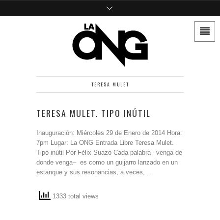
TERESA MULET
TERESA MULET. TIPO INÚTIL
Inauguración: Miércoles 29 de Enero de 2014 Hora:
7pm Lugar: La ONG Entrada Libre Teresa Mulet.
Tipo inútil Por Félix Suazo Cada palabra –venga de
donde venga– es como un guijarro lanzado en un
estanque y sus resonancias, a veces, …
1333 total views