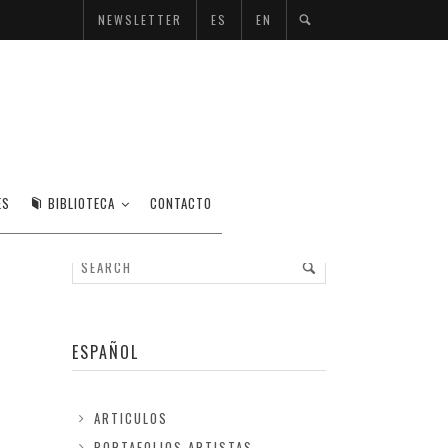
NEWSLETTER
ES
EN
ES
BIBLIOTECA
CONTACTO
ESPAÑOL
ARTICULOS
PORTAFOLIOS ARTISTAS