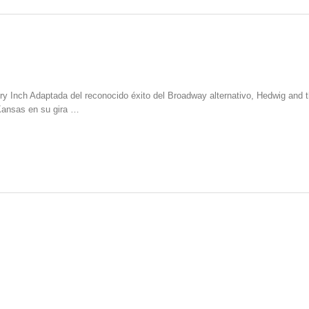
y Inch Adaptada del reconocido éxito del Broadway alternativo, Hedwig and 
 Kansas en su gira …