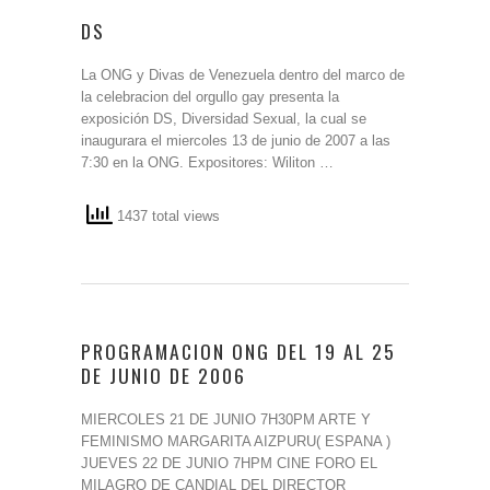
DS
La ONG y Divas de Venezuela dentro del marco de
la celebracion del orgullo gay presenta la
exposición DS, Diversidad Sexual, la cual se
inaugurara el miercoles 13 de junio de 2007 a las
7:30 en la ONG. Expositores: Wiliton …
1437 total views
PROGRAMACION ONG DEL 19 AL 25
DE JUNIO DE 2006
MIERCOLES 21 DE JUNIO 7H30PM ARTE Y
FEMINISMO MARGARITA AIZPURU( ESPANA )
JUEVES 22 DE JUNIO 7HPM CINE FORO EL
MILAGRO DE CANDIAL DEL DIRECTOR