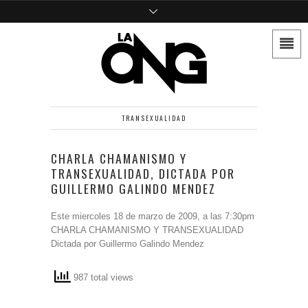
TRANSEXUALIDAD
CHARLA CHAMANISMO Y
TRANSEXUALIDAD, DICTADA POR
GUILLERMO GALINDO MENDEZ
Este miercoles 18 de marzo de 2009, a las 7:30pm
CHARLA CHAMANISMO Y TRANSEXUALIDAD
Dictada por Guillermo Galindo Mendez
987 total views