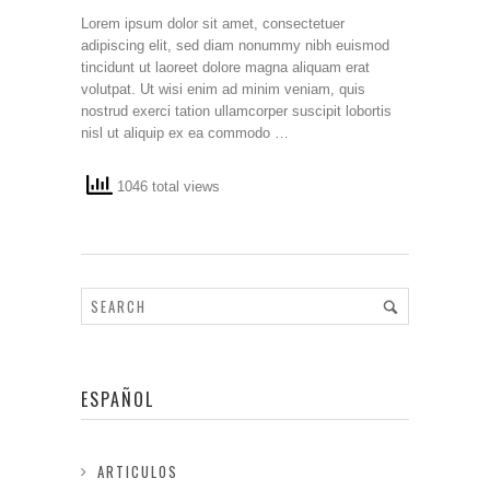
Lorem ipsum dolor sit amet, consectetuer
adipiscing elit, sed diam nonummy nibh euismod
tincidunt ut laoreet dolore magna aliquam erat
volutpat. Ut wisi enim ad minim veniam, quis
nostrud exerci tation ullamcorper suscipit lobortis
nisl ut aliquip ex ea commodo …
1046 total views
ESPAÑOL
ARTICULOS